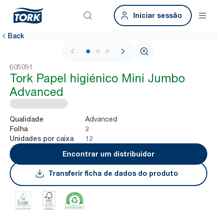
Iniciar sessão
Back
1 / 3
605091
Tork Papel higiénico Mini Jumbo
Advanced
Advanced
Qualidade
2
Folha
12
Unidades por caixa
Encontrar um distribuidor
Transferir ficha de dados do produto