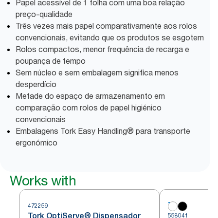
Papel acessível de 1 folha com uma boa relação
preço-qualidade
Três vezes mais papel comparativamente aos rolos
convencionais, evitando que os produtos se esgotem
Rolos compactos, menor frequência de recarga e
poupança de tempo
Sem núcleo e sem embalagem significa menos
desperdício
Metade do espaço de armazenamento em
comparação com rolos de papel higiénico
convencionais
Embalagens Tork Easy Handling® para transporte
ergonómico
Works with
472259
Tork OptiServe® Dispensador
558041