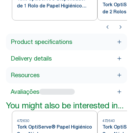
Tork OptiSe
de 1 Rolo de Papel Higiénico
de 2 Rolos de
Sem Núcleo
Sem Núcleo
Product specifications
Delivery details
Resources
Avaliações
You might also be interested in...
472630
472640
Tork OptiServe® Papel Higiénico
Tork OptiSer