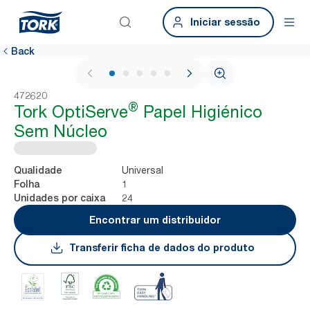
Iniciar sessão
Back
1 / 5
472620
®
Tork OptiServe
Papel Higiénico
Sem Núcleo
Universal
Qualidade
1
Folha
24
Unidades por caixa
Encontrar um distribuidor
Transferir ficha de dados do produto