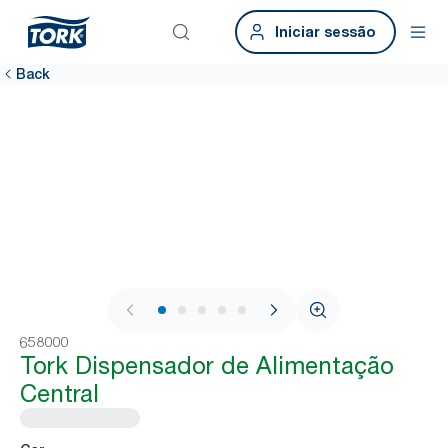
Iniciar sessão
Back
1 / 7
658000
Tork Dispensador de Alimentação
Central