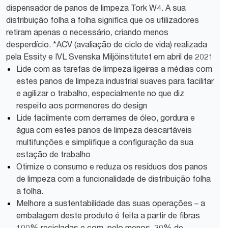
dispensador de panos de limpeza Tork W4. A sua
distribuição folha a folha significa que os utilizadores
retiram apenas o necessário, criando menos
desperdício. *ACV (avaliação de ciclo de vida) realizada
pela Essity e IVL Svenska Miljöinstitutet em abril de 2021
Lide com as tarefas de limpeza ligeiras a médias com
estes panos de limpeza industrial suaves para facilitar
e agilizar o trabalho, especialmente no que diz
respeito aos pormenores do design
Lide facilmente com derrames de óleo, gordura e
água com estes panos de limpeza descartáveis
multifunções e simplifique a configuração da sua
estação de trabalho
Otimize o consumo e reduza os resíduos dos panos
de limpeza com a funcionalidade de distribuição folha
a folha.
Melhore a sustentabilidade das suas operações – a
embalagem deste produto é feita a partir de fibras
100% recicladas e com, pelo menos, 30% de