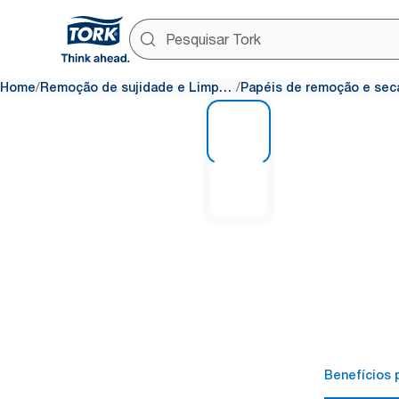
/
/
Home
Remoção de sujidade e Limpeza
1 of 2
Benefícios p