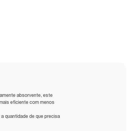
eamente absorvente, este
mais eficiente com menos
rar a quantidade de que precisa