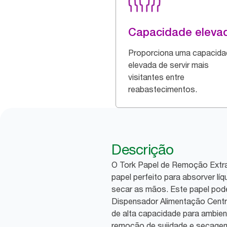
Capacidade eleva
Proporciona uma capacida
elevada de servir mais
visitantes entre
reabastecimentos.
Descrição
O Tork Papel de Remoção Extra 
papel perfeito para absorver lí
secar as mãos. Este papel pode
Dispensador Alimentação Centra
de alta capacidade para ambien
remoção de sujidade e secagem