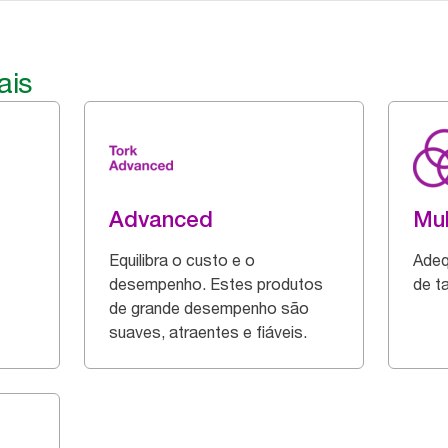
ais
Advanced
Mul
Equilibra o custo e o
Adeq
desempenho. Estes produtos
de t
de grande desempenho são
suaves, atraentes e fiáveis.