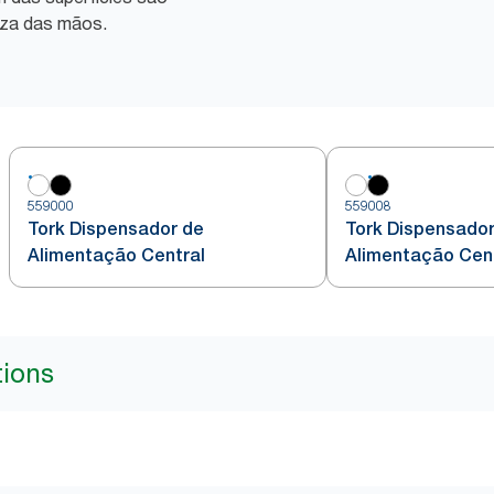
eza das mãos.
559000
559008
Tork Dispensador de
Tork Dispensador
Alimentação Central
Alimentação Cen
tions