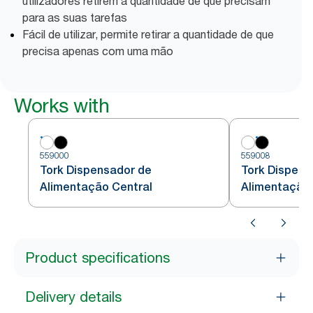
utilizadores retirem a quantidade de que precisam
para as suas tarefas
Fácil de utilizar, permite retirar a quantidade de que
precisa apenas com uma mão
Works with
559000
559008
Tork Dispensador de
Tork Dispens
Alimentação Central
Alimentação 
Product specifications
Delivery details