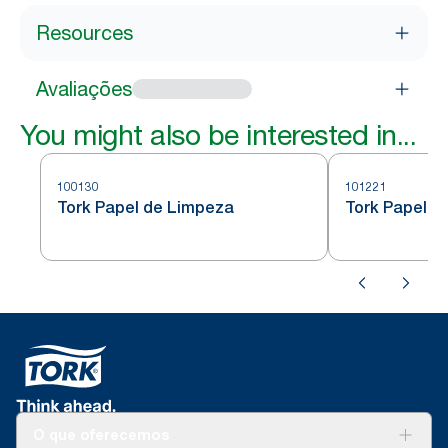
Resources
Avaliações
You might also be interested in...
100130
101221
Tork Papel de Limpeza
Tork Papel d
O que oferecemos