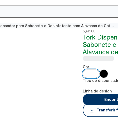
Tork Dispensador para Sabonete e Desinfetante com Alavanca de Cotovelo Branco
564100
Tork Dispen
Sabonete e
Alavanca de
Cor
Tipo de dispensad
Linha de design
Encont
Transferir