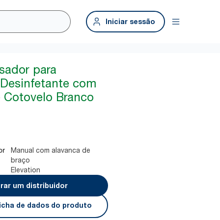
Iniciar sessão
sador para
 Desinfetante com
 Cotovelo Branco
Manual com alavanca de
or
braço
Elevation
rar um distribuidor
 ficha de dados do produto