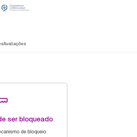
es
Avaliações
e ser bloqueado
canismo de bloqueio