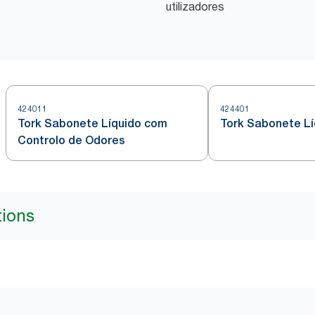
utilizadores
424011
424401
Tork Sabonete Líquido com
Tork Sabonete Líq
Controlo de Odores
tions