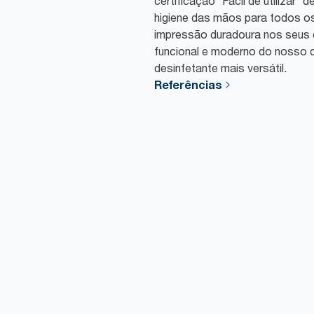
certificação “Fácil de utilizar
higiene das mãos para todos os 
impressão duradoura nos seus 
funcional e moderno do nosso 
desinfetante mais versátil.
Referências