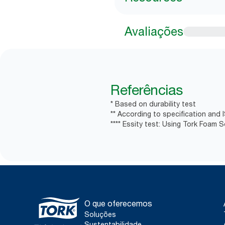
Avaliações
Referências
* Based on durability test
** According to specification and 
**** Essity test: Using Tork Foam 
O que oferecemos
Soluções
Sustentabilidade