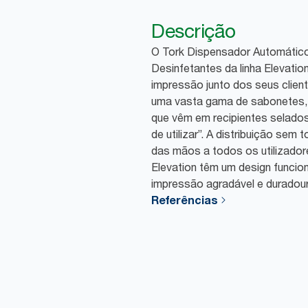
Descrição
O Tork Dispensador Automátic
Desinfetantes da linha Elevati
impressão junto dos seus clien
uma vasta gama de sabonetes, 
que vêm em recipientes selados
de utilizar”. A distribuição sem
das mãos a todos os utilizador
Elevation têm um design funcio
impressão agradável e duradour
Referências