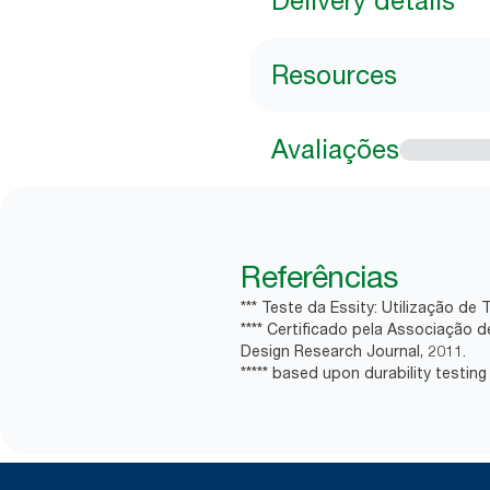
Delivery details
Resources
Avaliações
Referências
*** Teste da Essity: Utilização d
**** Certificado pela Associação
Design Research Journal, 2011.
***** based upon durability testing