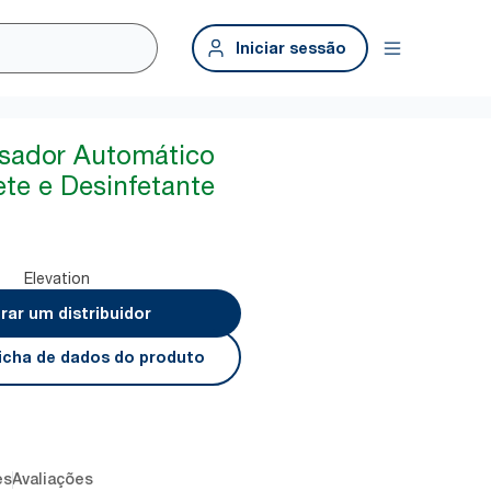
Iniciar sessão
nsador Automático
te e Desinfetante
Elevation
rar um distribuidor
 ficha de dados do produto
es
Avaliações