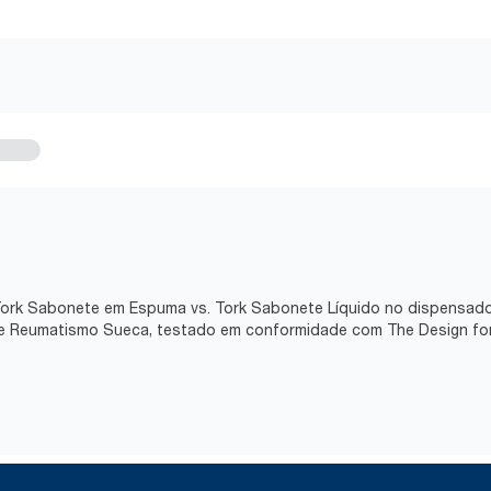
e Tork Sabonete em Espuma vs. Tork Sabonete Líquido no dispensado
 de Reumatismo Sueca, testado em conformidade com The Design for