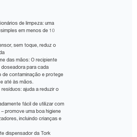
ionários de limpeza: uma
 simples em menos de 10
sensor, sem toque, reduz o
da
ene das mãos: O recipiente
 doseadora para cada
sco de contaminação e protege
te até às mãos.
 resíduos: ajuda a reduzir o
amente fácil de utilizar com
** – promove uma boa higiene
adores, incluindo crianças e
te dispensador da Tork