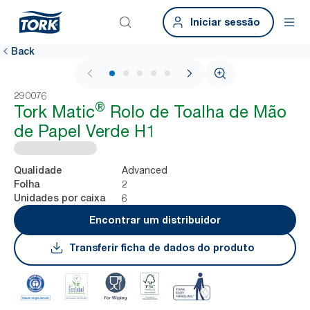
Iniciar sessão
Back
1 / 7
290076
®
Tork Matic
Rolo de Toalha de Mão
de Papel Verde H1
Advanced
Qualidade
2
Folha
6
Unidades por caixa
Encontrar um distribuidor
Transferir ficha de dados do produto