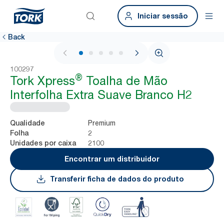
Iniciar sessão
Back
1 / 7
100297
®
Tork Xpress
Toalha de Mão
Interfolha Extra Suave Branco H2
Premium
Qualidade
2
Folha
2100
Unidades por caixa
Encontrar um distribuidor
Transferir ficha de dados do produto