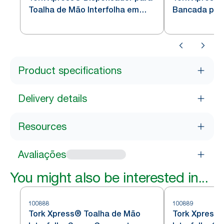
Toalha de Mão Interfolha em
Bancada par
Aço Inoxidável H2
Interfolha em
Product specifications
Delivery details
Resources
Avaliações
You might also be interested in...
100888
100889
Tork Xpress® Toalha de Mão
Tork Xpress