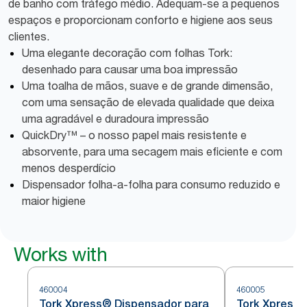
de banho com tráfego médio. Adequam-se a pequenos
espaços e proporcionam conforto e higiene aos seus
clientes.
Uma elegante decoração com folhas Tork:
desenhado para causar uma boa impressão
Uma toalha de mãos, suave e de grande dimensão,
com uma sensação de elevada qualidade que deixa
uma agradável e duradoura impressão
QuickDry™ – o nosso papel mais resistente e
absorvente, para uma secagem mais eficiente e com
menos desperdício
Dispensador folha-a-folha para consumo reduzido e
maior higiene
Works with
460004
460005
Tork Xpress® Dispensador para
Tork Xpress