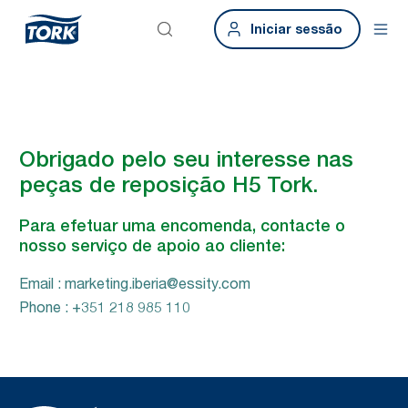
Iniciar sessão
Obrigado pelo seu interesse nas
peças de reposição H5 Tork.
Para efetuar uma encomenda, contacte o
nosso serviço de apoio ao cliente:
Email : marketing.iberia@essity.com
Phone : +351 218 985 110