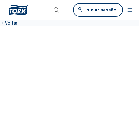
Iniciar sessão
Voltar
Partilhe as suas
ideias e