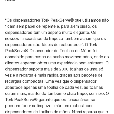
“Os dispensadores Tork PeakServe® que utilizamos não
ficam sem papel de repente e, para além disso, os
dispensadores têm um aspeto muito elegante. Os
nossos funcionários de limpeza também acham que os
dispensadores são fáceis de reabastecer”. O Tork
PeakServe® Dispensador de Toalhas de Mãos foi
concebido para casas de banho movimentadas, onde os
clientes esperam obter uma experiência sem entraves. O
dispensador suporta mais de 2000 toalhas de uma só
vez e a recarga é mais rápida graças aos pacotes de
recargas compactas. Uma vez que o dispensador
abastece apenas uma toalha de cada vez, as toalhas
duram mais, mantendo também o chão limpo, sem lixo. O
Tork PeakServe® garante que os funcionários se
possam focar na limpeza e não em reabastecer
dispensadores de toalhas de mãos. Niemi reparou que o