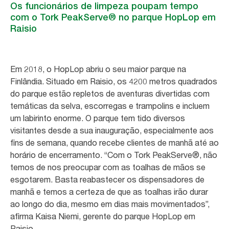
Os funcionários de limpeza poupam tempo
com o Tork PeakServe® no parque HopLop em
Raisio
Em 2018, o HopLop abriu o seu maior parque na
Finlândia. Situado em Raisio, os 4200 metros quadrados
do parque estão repletos de aventuras divertidas com
temáticas da selva, escorregas e trampolins e incluem
um labirinto enorme. O parque tem tido diversos
visitantes desde a sua inauguração, especialmente aos
fins de semana, quando recebe clientes de manhã até ao
horário de encerramento. “Com o Tork PeakServe®, não
temos de nos preocupar com as toalhas de mãos se
esgotarem. Basta reabastecer os dispensadores de
manhã e temos a certeza de que as toalhas irão durar
ao longo do dia, mesmo em dias mais movimentados”,
afirma Kaisa Niemi, gerente do parque HopLop em
Raisio.