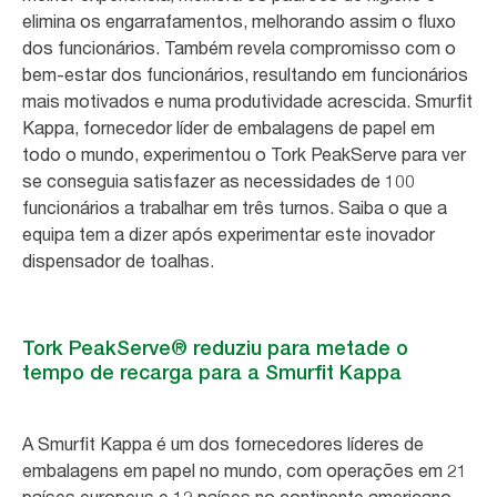
elimina os engarrafamentos, melhorando assim o fluxo
dos funcionários. Também revela compromisso com o
bem-estar dos funcionários, resultando em funcionários
mais motivados e numa produtividade acrescida. Smurfit
Kappa, fornecedor líder de embalagens de papel em
todo o mundo, experimentou o Tork PeakServe para ver
se conseguia satisfazer as necessidades de 100
funcionários a trabalhar em três turnos. Saiba o que a
equipa tem a dizer após experimentar este inovador
dispensador de toalhas.
Tork PeakServe® reduziu para metade o
tempo de recarga para a Smurfit Kappa
A Smurfit Kappa é um dos fornecedores líderes de
embalagens em papel no mundo, com operações em 21
países europeus e 12 países no continente americano.