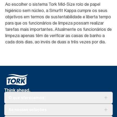
Ao escolher o sistema Tork Mid-Size rolo de papel
higiénico sem núcleo, a Smurfit Kappa cumpre os seus
objetivos em termos de sustentabilidade e liberta tempo
para que os funcionários de limpeza possam realizar
tarefas mais importantes. Atualmente os funcionários de
limpeza apenas têm de verificar as casas de banho a
cada dois dias, ao invés de duas a três vezes por dia.
O que oferecemos
Soluções
As nossas soluções
Sustentabilidade