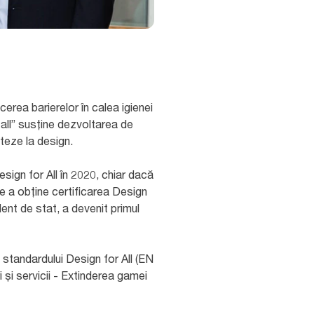
cerea barierelor în calea igienei
 all” susține dezvoltarea de
teze la design.
sign for All în 2020, chiar dacă
e a obține certificarea Design
ent de stat, a devenit primul
standardului Design for All (EN
 și servicii - Extinderea gamei