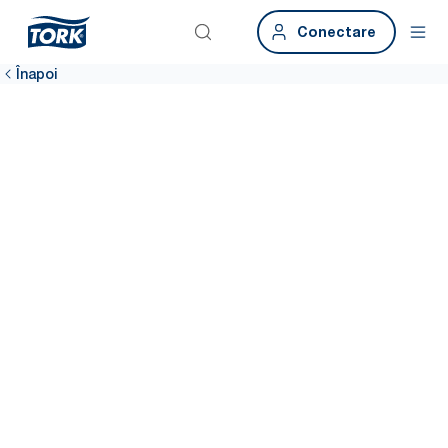
Conectare
Înapoi