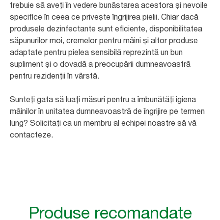
trebuie să aveți în vedere bunăstarea acestora și nevoile
specifice în ceea ce privește îngrijirea pielii. Chiar dacă
produsele dezinfectante sunt eficiente, disponibilitatea
săpunurilor moi, cremelor pentru mâini și altor produse
adaptate pentru pielea sensibilă reprezintă un bun
supliment și o dovadă a preocupării dumneavoastră
pentru rezidenții în vârstă.
Sunteți gata să luați măsuri pentru a îmbunătăți igiena
mâinilor în unitatea dumneavoastră de îngrijire pe termen
lung? Solicitați ca un membru al echipei noastre să vă
contacteze.
Produse recomandate