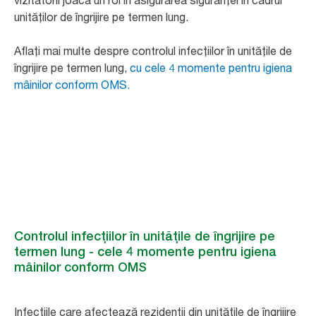
vizitatorii joacă un rol în asigurarea siguranței în cadrul
unităților de îngrijire pe termen lung.
Aflați mai multe despre controlul infecțiilor în unitățile de
îngrijire pe termen lung,
cu cele 4 momente pentru igiena
mâinilor conform OMS.
Controlul infecțiilor în unitățile de îngrijire pe
termen lung - cele 4 momente pentru igiena
mâinilor conform OMS
Infecțiile care afectează rezidenții din unitățile de îngrijire