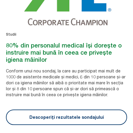
Studii
80% din personalul medical își dorește o
instruire mai bună în ceea ce privește
igiena mâinilor
Conform unui nou sondaj, la care au participat mai mult de
1000 de asistente medicale și medici, 6 din 10 persoane și-ar
dori ca igiena mâinilor să aibă o prioritate mai mare în secția
lor și 8 din 10 persoane spun că și-ar dori să primească o
instruire mai bună în ceea ce privește igiena mâinilor.
Descoperiți rezultatele sondajului