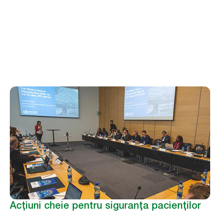
Studii & Colaborări
Rapoarte, sondaje și parteneriate cheie
Acțiuni cheie pentru siguranța pacienților