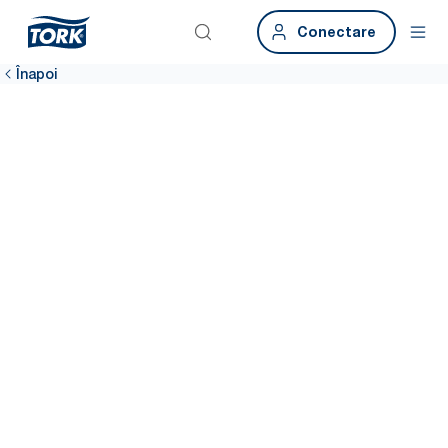
Conectare
Înapoi