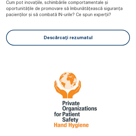
Cum pot inovațiile, schimbările comportamentale și
oportunitățile de promovare să îmbunătățească siguranța
pacienților și să combată IN-urile? Ce spun experții?
Descărcați rezumatul