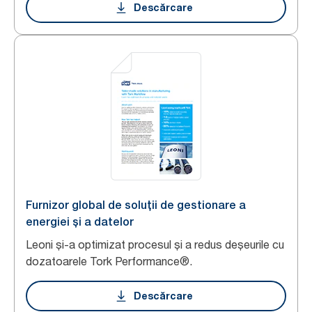
Descărcare
Furnizor global de soluții de gestionare a
energiei și a datelor
Leoni și-a optimizat procesul și a redus deșeurile cu
dozatoarele Tork Performance®.
Descărcare