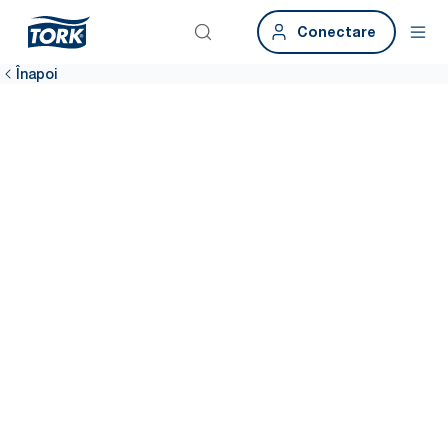
Conectare
Înapoi