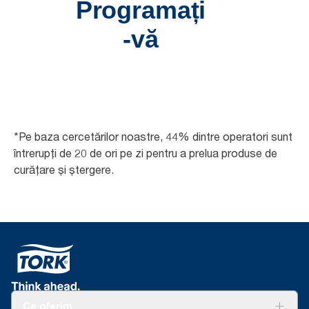
*Pe baza cercetărilor noastre, 44% dintre operatori sunt
întrerupți de 20 de ori pe zi pentru a prelua produse de
curățare și ștergere.
Ce oferim