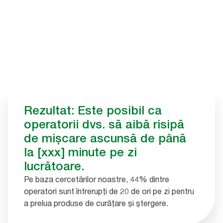
Rezultat: Este posibil ca
operatorii dvs. să aibă risipă
de mișcare ascunsă de până
la [xxx] minute pe zi
lucrătoare.
Pe baza cercetărilor noastre, 44% dintre
operatori sunt întrerupți de 20 de ori pe zi pentru
a prelua produse de curățare și ștergere.