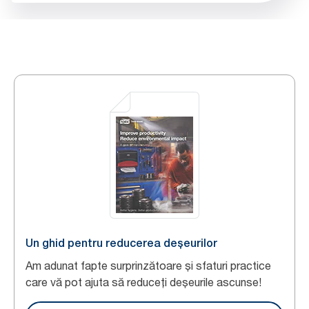
Un ghid pentru reducerea deșeurilor
Am adunat fapte surprinzătoare și sfaturi practice
care vă pot ajuta să reduceți deșeurile ascunse!