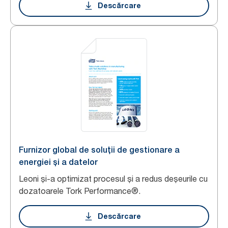
Descărcare
Furnizor global de soluții de gestionare a
energiei și a datelor
Leoni și-a optimizat procesul și a redus deșeurile cu
dozatoarele Tork Performance®.
Descărcare