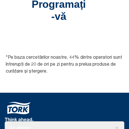
*Pe baza cercetărilor noastre, 44% dintre operatori sunt
întrerupți de 20 de ori pe zi pentru a prelua produse de
curățare și ștergere.
Ce oferim