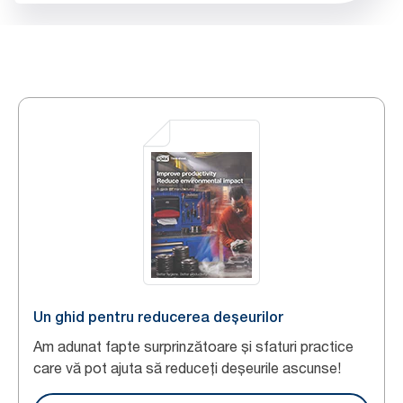
Un ghid pentru reducerea deșeurilor
Am adunat fapte surprinzătoare și sfaturi practice
care vă pot ajuta să reduceți deșeurile ascunse!