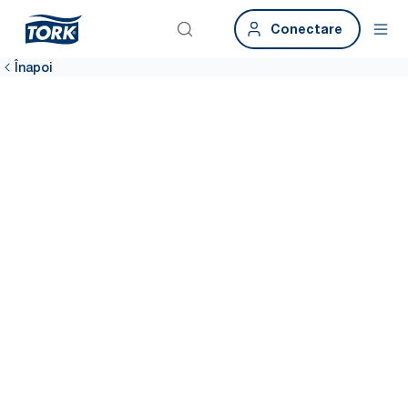
Conectare
Înapoi