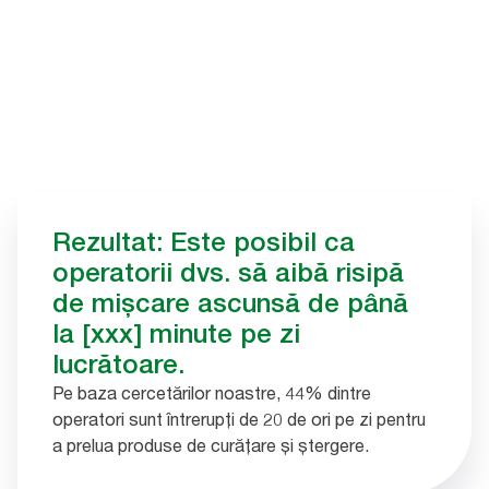
Rezultat: Este posibil ca
operatorii dvs. să aibă risipă
de mișcare ascunsă de până
la [xxx] minute pe zi
lucrătoare.
Pe baza cercetărilor noastre, 44% dintre
operatori sunt întrerupți de 20 de ori pe zi pentru
a prelua produse de curățare și ștergere.