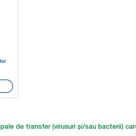
lor
cipale de transfer (virusuri și/sau bacterii) c