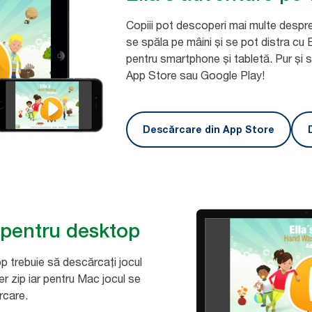
Copiii pot descoperi mai multe despre
se spăla pe mâini și se pot distra cu Ell
pentru smartphone și tabletă. Pur și s
App Store sau Google Play!
Descărcare din App Store
 pentru desktop
p trebuie să descărcați jocul
ier zip iar pentru Mac jocul se
rcare.