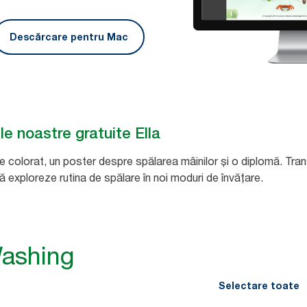
Descărcare pentru Mac
le noastre gratuite Ella
 de colorat, un poster despre spălarea mâinilor și o diplomă. Tra
 să exploreze rutina de spălare în noi moduri de învățare.
Washing
Selectare toate