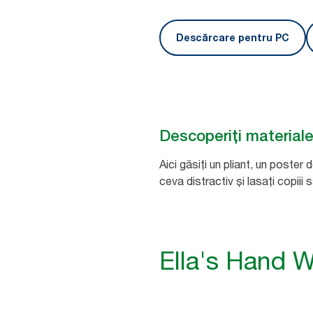
Descărcare pentru PC
Descoperiți materiale
Aici găsiți un pliant, un poster
ceva distractiv și lasați copiii
Ella's Hand 