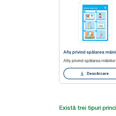
Afiș privind spălarea mâini
Afiș privind spălarea mâinilor
Descărcare
Există trei tipuri prin