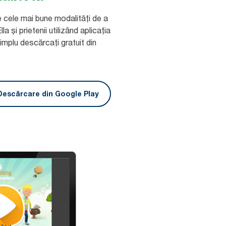
 cele mai bune modalități de a
a și prietenii utilizând aplicația
implu descărcați gratuit din
Descărcare din Google Play