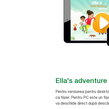
Ella's adventure
Pentru versiunea pentru deskto
ca fișier. Pentru PC este un fiș
va deschide direct după descă