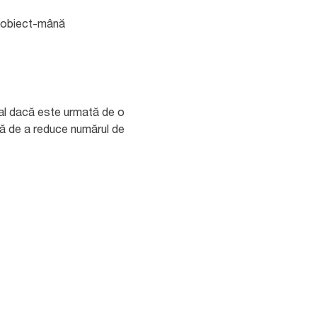
nă-obiect-mână
ial dacă este urmată de o
tă de a reduce numărul de