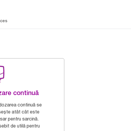
ces
are continuă
 dozarea continuă se
sește atât cât este
sar pentru sarcină.
ebit de utilă pentru