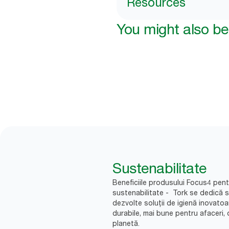
Resources
You might also be 
Sustenabilitate
Beneficiile produsului Focus4 pent
sustenabilitate - Tork se dedică 
dezvolte soluții de igienă inovatoa
durabile, mai bune pentru afaceri, 
planetă.