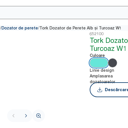
/
/
Dozator de perete
Tork Dozator de Perete Alb și Turcoaz W1
652100
Tork Dozato
Turcoaz W1
Culoare
Linie design
Amplasarea
dozatoarelor
Descărcare