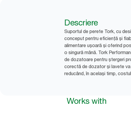
Descriere
Suportul de perete Tork, cu des
conceput pentru eficiență și fiab
alimentare ușoară și oferind posi
o singură mână. Tork Performan
de dozatoare pentru ștergeri pr
corectă de dozator și lavete va
reducând, în același timp, costul t
Works with