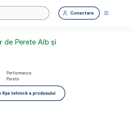
Conectare
r de Perete Alb și
Performance
Perete
 fișa tehnică a produsului