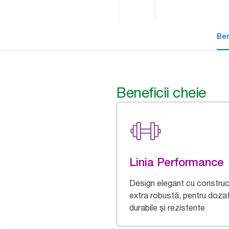
Ben
Beneficii cheie
Linia Performance
Design elegant cu construc
extra robustă, pentru doza
durabile și rezistente