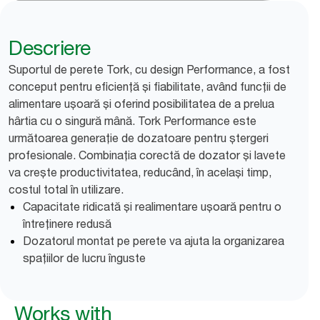
Descriere
Suportul de perete Tork, cu design Performance, a fost
conceput pentru eficiență și fiabilitate, având funcții de
alimentare ușoară și oferind posibilitatea de a prelua
hârtia cu o singură mână. Tork Performance este
următoarea generație de dozatoare pentru ștergeri
profesionale. Combinația corectă de dozator și lavete
va crește productivitatea, reducând, în același timp,
costul total în utilizare.
Capacitate ridicată și realimentare ușoară pentru o
întreținere redusă
Dozatorul montat pe perete va ajuta la organizarea
spațiilor de lucru înguste
Works with