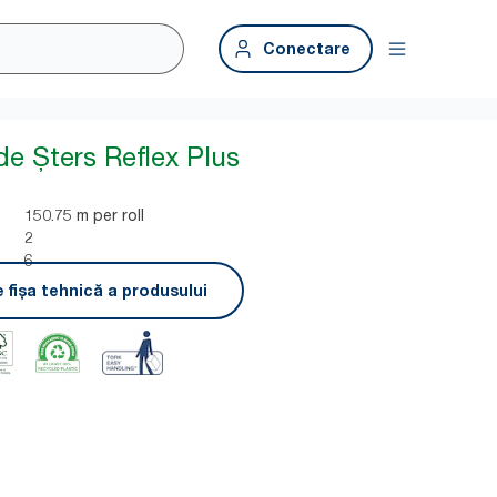
Conectare
de Șters Reflex Plus
150.75 m per roll
2
6
 fișa tehnică a produsului