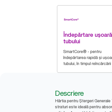
Îndepărtare ușoară
tubului
SmartCore® - pentru
îndepărtarea rapidă și ușoa
tubului, în timpul reîncărcării
Descriere
Hârtia pentru Ștergeri Generale
straturi este ideală pentru absor