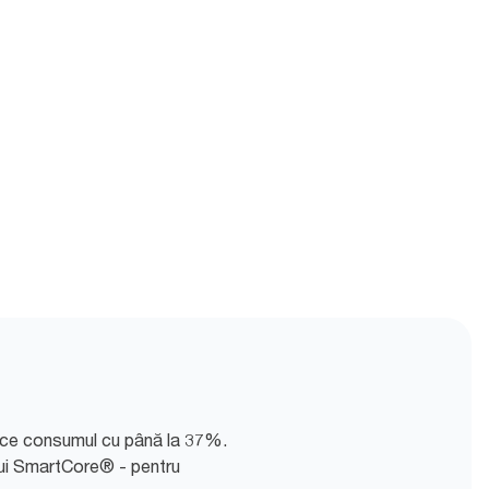
uce consumul cu până la 37%.
lui SmartCore® - pentru