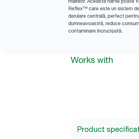
mâinilor. Această hârtie poate fi
Reflex™ care este un sistem de 
derulare centrală, perfect pentru 
dumneavoastră, reduce consumul
contaminare încrucișată.
Works with
Product specifica