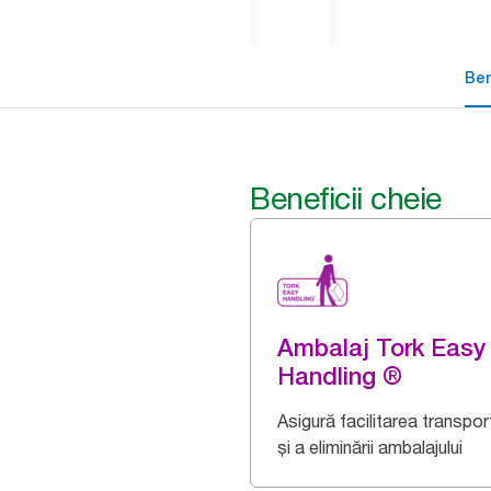
Ben
Beneficii cheie
Ambalaj Tork Easy
Handling ®
Asigură facilitarea transport
și a eliminării ambalajului