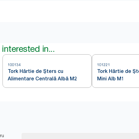
interested in...
100134
101221
Tork Hârtie de Șters cu
Tork Hârtie de Șt
Alimentare Centrală Albă M2
Mini Alb M1
ru