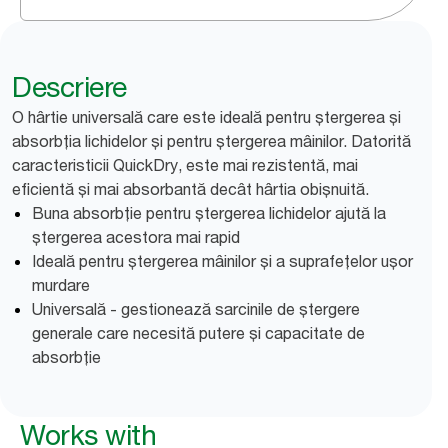
Descriere
O hârtie universală care este ideală pentru ștergerea și
absorbția lichidelor și pentru ștergerea mâinilor. Datorită
caracteristicii QuickDry, este mai rezistentă, mai
eficientă și mai absorbantă decât hârtia obișnuită.
Buna absorbție pentru ștergerea lichidelor ajută la
ștergerea acestora mai rapid
Ideală pentru ștergerea mâinilor și a suprafețelor ușor
murdare
Universală - gestionează sarcinile de ștergere
generale care necesită putere și capacitate de
absorbție
Works with