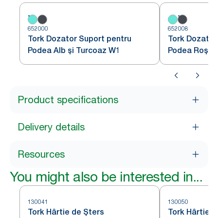
652000
652008
Tork Dozator Suport pentru
Tork Dozator
Podea Alb și Turcoaz W1
Podea Roșu ș
Product specifications
Delivery details
Resources
You might also be interested in...
130041
130050
Tork Hârtie de Șters
Tork Hârtie d