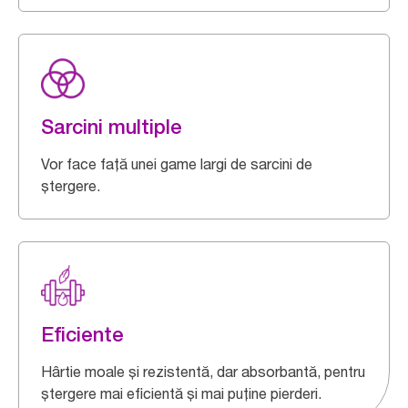
Sarcini multiple
Vor face față unei game largi de sarcini de
ștergere.
Eficiente
Hârtie moale și rezistentă, dar absorbantă, pentru
ștergere mai eficientă și mai puține pierderi.