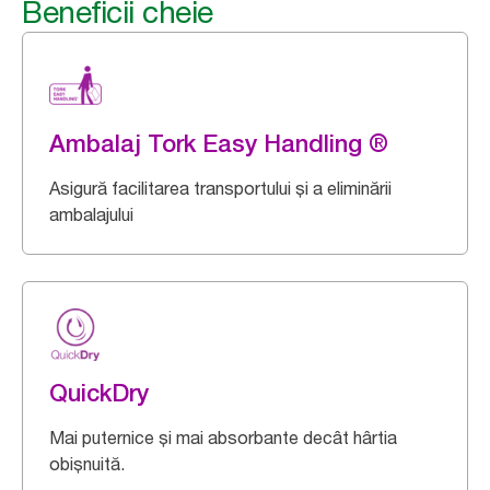
Beneficii cheie
Ambalaj Tork Easy Handling ®
Asigură facilitarea transportului și a eliminării
ambalajului
QuickDry
Mai puternice și mai absorbante decât hârtia
obișnuită.