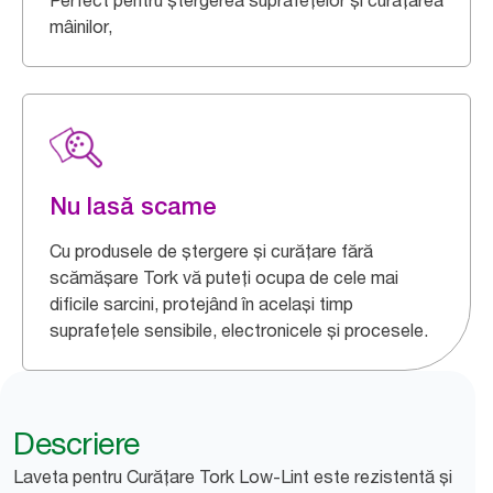
Perfect pentru ștergerea suprafețelor și curățarea
mâinilor,
Nu lasă scame
Cu produsele de ștergere și curățare fără
scămășare Tork vă puteți ocupa de cele mai
dificile sarcini, protejând în același timp
suprafețele sensibile, electronicele și procesele.
Descriere
Laveta pentru Curățare Tork Low-Lint este rezistentă și