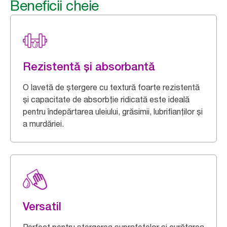
Beneficii cheie
Rezistentă și absorbantă
O lavetă de ștergere cu textură foarte rezistentă
și capacitate de absorbție ridicată este ideală
pentru îndepărtarea uleiului, grăsimii, lubrifianților și
a murdăriei.
Versatil