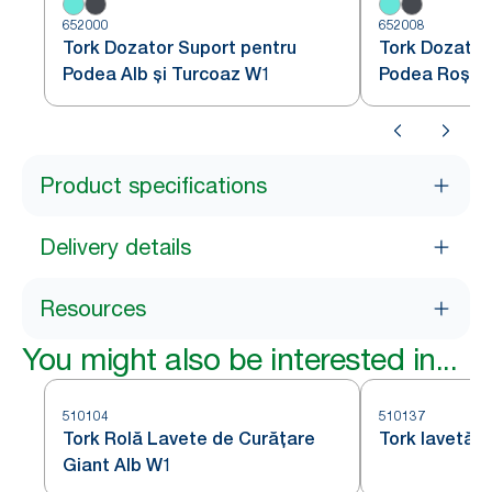
652000
652008
Tork Dozator Suport pentru
Tork Dozator
Podea Alb și Turcoaz W1
Podea Roșu ș
Product specifications
Delivery details
Resources
You might also be interested in...
510104
510137
Tork Rolă Lavete de Curățare
Tork lavetă d
Giant Alb W1