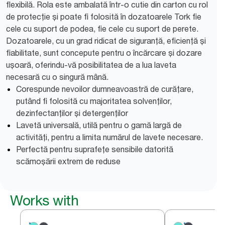
flexibilă. Rola este ambalată într-o cutie din carton cu rol
de protecție și poate fi folosită în dozatoarele Tork fie
cele cu suport de podea, fie cele cu suport de perete.
Dozatoarele, cu un grad ridicat de siguranță, eficiență și
fiabilitate, sunt concepute pentru o încărcare și dozare
ușoară, oferindu-vă posibilitatea de a lua laveta
necesară cu o singură mână.
Corespunde nevoilor dumneavoastră de curățare,
putând fi folosită cu majoritatea solvenților,
dezinfectanților și detergenților
Lavetă universală, utilă pentru o gamă largă de
activități, pentru a limita numărul de lavete necesare.
Perfectă pentru suprafețe sensibile datorită
scămoșării extrem de reduse
Works with