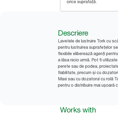
orice suprafață.
Descriere
Lavetele de lustruire Tork cu s
pentru lustruirea suprafețelor se
flexibile eliberează agenți pentru
a lăsa nicio urmă. Pot fi utiliza
perete sau de podea, proiectate 
fiabilitate, precum și cu dozator
Maxi sau cu dozatorul cu rolă 
pentru o distribuire mai ușoară 
Works with