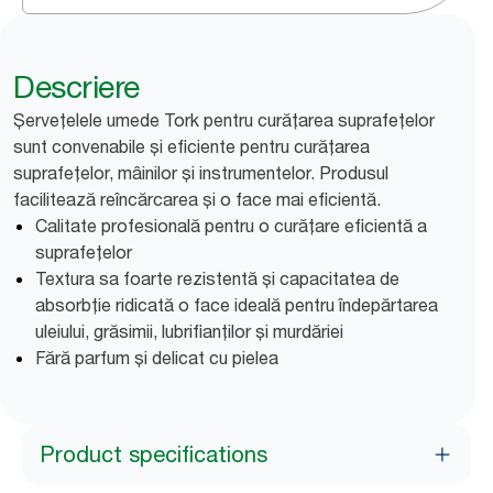
Descriere
Șervețelele umede Tork pentru curățarea suprafețelor
sunt convenabile și eficiente pentru curățarea
suprafețelor, mâinilor și instrumentelor. Produsul
facilitează reîncărcarea și o face mai eficientă.
Calitate profesională pentru o curățare eficientă a
suprafețelor
Textura sa foarte rezistentă și capacitatea de
absorbție ridicată o face ideală pentru îndepărtarea
uleiului, grăsimii, lubrifianților și murdăriei
Fără parfum și delicat cu pielea
Product specifications