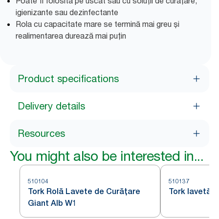
Poate fi folosită pe uscat sau cu soluții de curăţare,
igienizante sau dezinfectante
Rola cu capacitate mare se termină mai greu și
realimentarea durează mai puțin
Product specifications
Delivery details
Resources
You might also be interested in...
510104
510137
Tork Rolă Lavete de Curățare
Tork lavetă d
Giant Alb W1