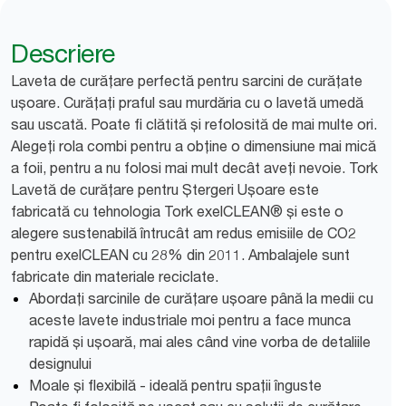
Descriere
Laveta de curățare perfectă pentru sarcini de curățate
ușoare. Curățați praful sau murdăria cu o lavetă umedă
sau uscată. Poate fi clătită și refolosită de mai multe ori.
Alegeți rola combi pentru a obține o dimensiune mai mică
a foii, pentru a nu folosi mai mult decât aveți nevoie. Tork
Lavetă de curățare pentru Ștergeri Ușoare este
fabricată cu tehnologia Tork exelCLEAN® și este o
alegere sustenabilă întrucât am redus emisiile de CO2
pentru exelCLEAN cu 28% din 2011. Ambalajele sunt
fabricate din materiale reciclate.
Abordați sarcinile de curățare ușoare până la medii cu
aceste lavete industriale moi pentru a face munca
rapidă și ușoară, mai ales când vine vorba de detaliile
designului
Moale și flexibilă - ideală pentru spații înguste