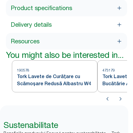
Product specifications
Delivery details
Resources
You might also be interested in...
190578
473179
Tork Lavete de Curățare cu
Tork Lavete 
Scămoșare Redusă Albastru W4
Bucătărie Al
Sustenabilitate