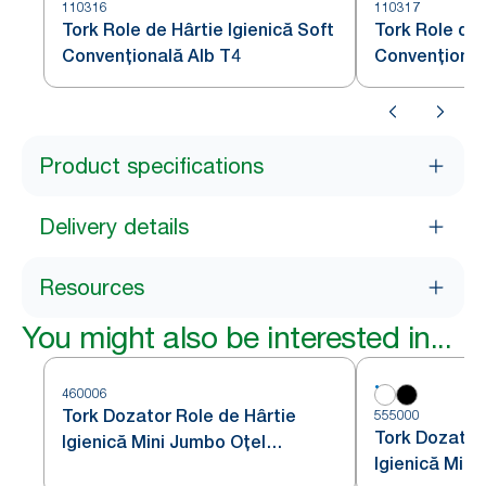
110316
110317
Tork Role de Hârtie Igienică Soft
Tork Role de 
Convențională Alb T4
Convențional
Product specifications
Delivery details
Resources
You might also be interested in...
460006
Tork Dozator Role de Hârtie
555000
Tork Dozator
Igienică Mini Jumbo Oțel
Igienică Mini
Inoxidabil T2