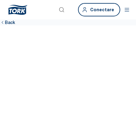
Conectare
Back