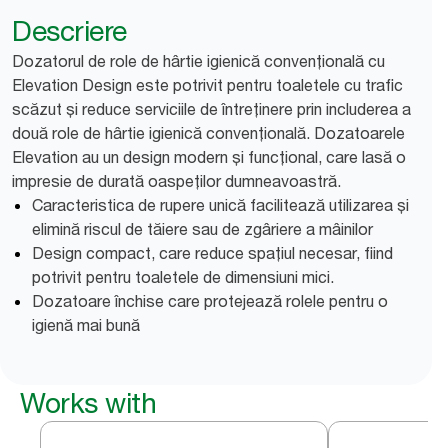
Descriere
Dozatorul de role de hârtie igienică convențională cu
Elevation Design este potrivit pentru toaletele cu trafic
scăzut și reduce serviciile de întreținere prin includerea a
două role de hârtie igienică convențională. Dozatoarele
Elevation au un design modern și funcțional, care lasă o
impresie de durată oaspeților dumneavoastră.
Caracteristica de rupere unică facilitează utilizarea și
elimină riscul de tăiere sau de zgâriere a mâinilor
Design compact, care reduce spațiul necesar, fiind
potrivit pentru toaletele de dimensiuni mici.
Dozatoare închise care protejează rolele pentru o
igienă mai bună
Works with