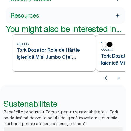
Resources
You might also be interested in...
460006
Tork Dozator Role de Hârtie
555000
Tork Dozator
Igienică Mini Jumbo Oțel
Igienică Mini
Inoxidabil T2
Sustenabilitate
Beneficiile produsului Focus4 pentru sustenabilitate - Tork
se dedică să dezvolte soluții de igienă inovatoare, durabile,
mai bune pentru afaceri, oameni și planetă.