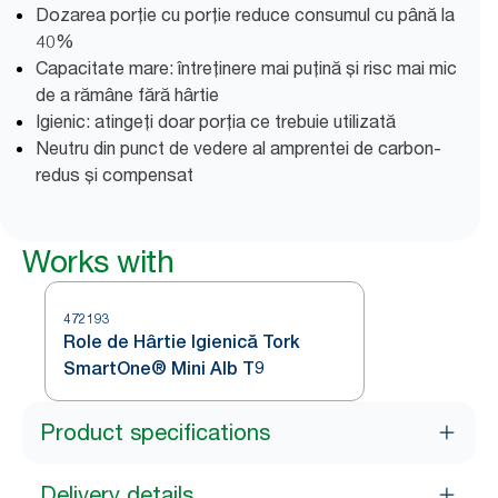
Dozarea porție cu porție reduce consumul cu până la
40%
Capacitate mare: întreținere mai puțină și risc mai mic
de a rămâne fără hârtie
Igienic: atingeți doar porția ce trebuie utilizată
Neutru din punct de vedere al amprentei de carbon-
redus și compensat
Works with
472193
Role de Hârtie Igienică Tork
SmartOne® Mini Alb T9
Product specifications
Delivery details