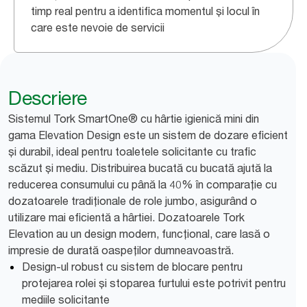
timp real pentru a identifica momentul și locul în
care este nevoie de servicii
Descriere
Sistemul Tork SmartOne® cu hârtie igienică mini din
gama Elevation Design este un sistem de dozare eficient
și durabil, ideal pentru toaletele solicitante cu trafic
scăzut și mediu. Distribuirea bucată cu bucată ajută la
reducerea consumului cu până la 40% în comparație cu
dozatoarele tradiționale de role jumbo, asigurând o
utilizare mai eficientă a hârtiei. Dozatoarele Tork
Elevation au un design modern, funcțional, care lasă o
impresie de durată oaspeților dumneavoastră.
Design-ul robust cu sistem de blocare pentru
protejarea rolei și stoparea furtului este potrivit pentru
mediile solicitante