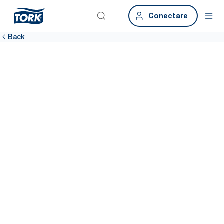
Conectare
Back