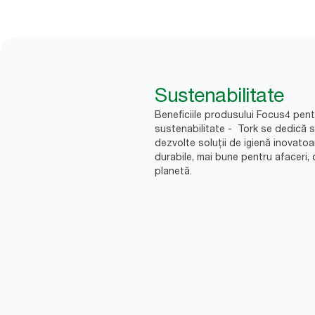
Sustenabilitate
Beneficiile produsului Focus4 pent
sustenabilitate - Tork se dedică 
dezvolte soluții de igienă inovatoa
durabile, mai bune pentru afaceri, 
planetă.