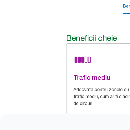
Ben
Beneficii cheie
Trafic mediu
Adecvată pentru zonele cu
trafic mediu, cum ar fi clădir
de birouri