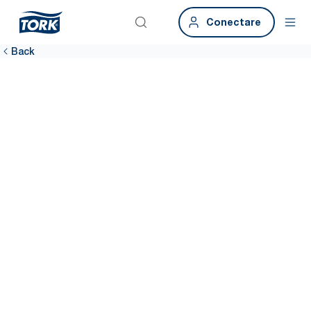
Conectare
Back