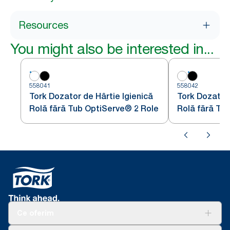
Resources
You might also be interested in...
558041
558042
Tork Dozator de Hârtie Igienică
Tork Dozator 
Rolă fără Tub OptiServe® 2 Role
Rolă fără Tu
Ce oferim