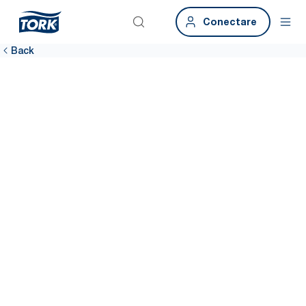
Conectare
Back