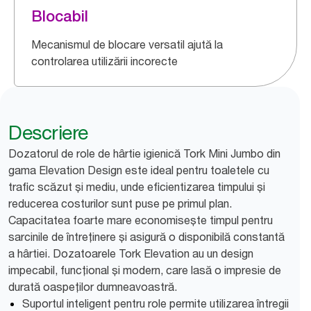
Blocabil
Mecanismul de blocare versatil ajută la
controlarea utilizării incorecte
Descriere
Dozatorul de role de hârtie igienică Tork Mini Jumbo din
gama Elevation Design este ideal pentru toaletele cu
trafic scăzut și mediu, unde eficientizarea timpului și
reducerea costurilor sunt puse pe primul plan.
Capacitatea foarte mare economisește timpul pentru
sarcinile de întreținere și asigură o disponibilă constantă
a hârtiei. Dozatoarele Tork Elevation au un design
impecabil, funcțional și modern, care lasă o impresie de
durată oaspeților dumneavoastră.
Suportul inteligent pentru role permite utilizarea întregii