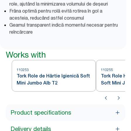
role, ajutând la minimizarea volumului de deșeuri
Frâna optimă pentru rolă evită rotirea în gol a
acesteia, reducând astfel consumul
Geamul transparent indică momentul necesar pentru
reîncărcare
Works with
110253
110255
Tork Role de Hârtie Igienică Soft
Tork Role Hâr
Mini Jumbo Alb T2
Soft Mini Ju
Product specifications
Delivery details