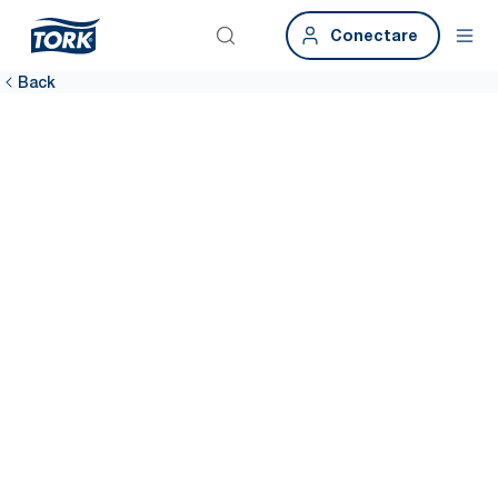
Conectare
Back