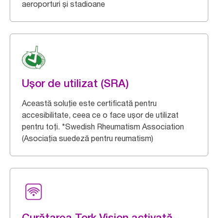
aeroporturi și stadioane
Ușor de utilizat (SRA)
Această soluție este certificată pentru
accesibilitate, ceea ce o face ușor de utilizat
pentru toți. *Swedish Rheumatism Association
(Asociația suedeză pentru reumatism)
Curățarea Tork Vision activată