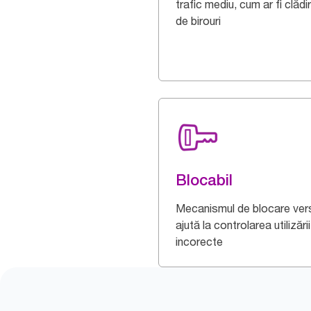
trafic mediu, cum ar fi clădir
de birouri
Blocabil
Mecanismul de blocare vers
ajută la controlarea utilizării
incorecte