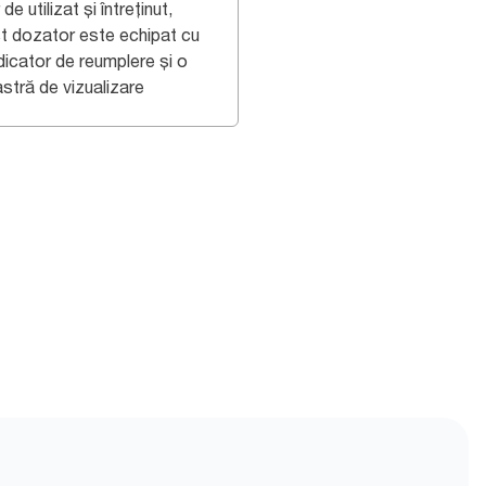
de utilizat și întreținut,
t dozator este echipat cu
dicator de reumplere și o
stră de vizualizare