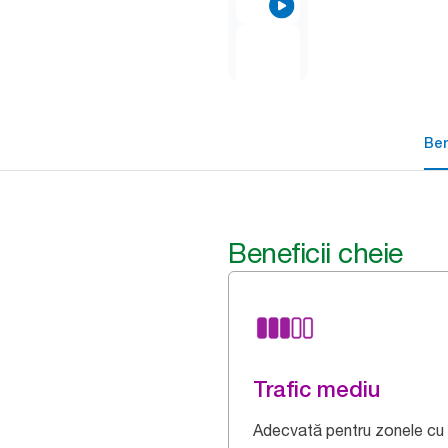
Ben
Beneficii cheie
Trafic mediu
Adecvată pentru zonele cu