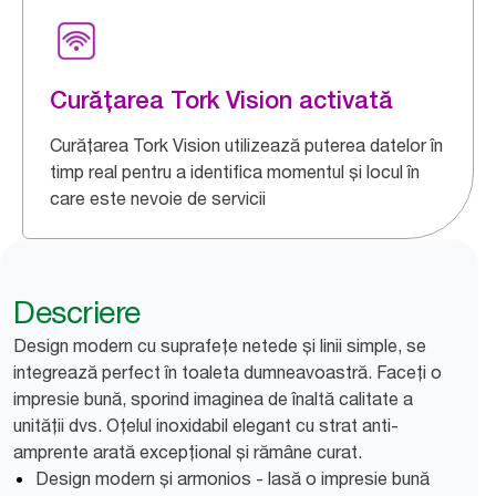
Curățarea Tork Vision activată
Curățarea Tork Vision utilizează puterea datelor în
timp real pentru a identifica momentul și locul în
care este nevoie de servicii
Descriere
Design modern cu suprafețe netede și linii simple, se
integrează perfect în toaleta dumneavoastră. Faceți o
impresie bună, sporind imaginea de înaltă calitate a
unității dvs. Oțelul inoxidabil elegant cu strat anti-
amprente arată excepțional și rămâne curat.
Design modern și armonios - lasă o impresie bună