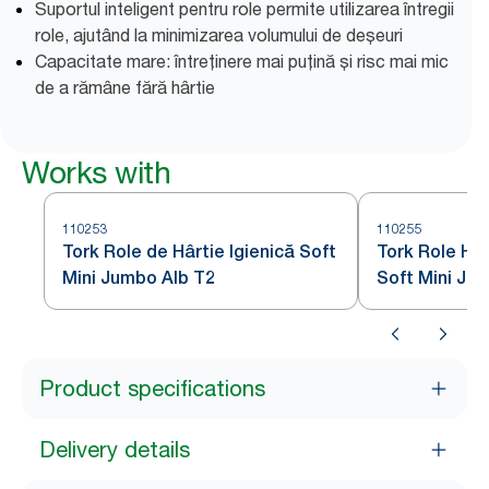
Suportul inteligent pentru role permite utilizarea întregii
role, ajutând la minimizarea volumului de deșeuri
Capacitate mare: întreținere mai puțină și risc mai mic
de a rămâne fără hârtie
Works with
110253
110255
Tork Role de Hârtie Igienică Soft
Tork Role Hâr
Mini Jumbo Alb T2
Soft Mini Ju
Product specifications
Delivery details