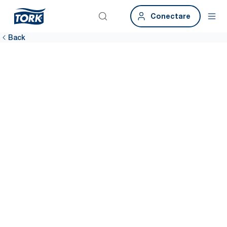
Conectare
Back