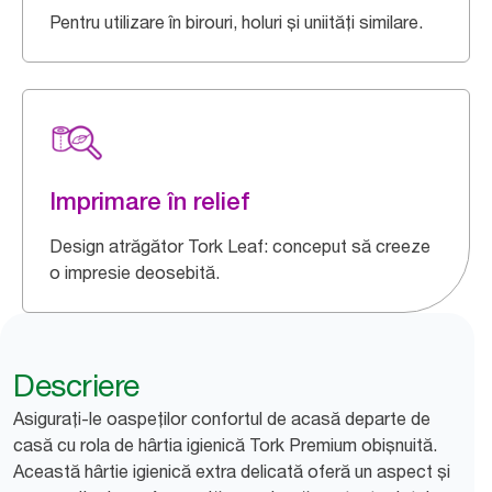
Pentru utilizare în birouri, holuri și uniități similare.
Imprimare în relief
Design atrăgător Tork Leaf: conceput să creeze
o impresie deosebită.
Descriere
Asigurați-le oaspeților confortul de acasă departe de
casă cu rola de hârtia igienică Tork Premium obișnuită.
Această hârtie igienică extra delicată oferă un aspect și