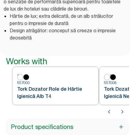
o senzație de performanță superioară pentru toaletele
de lux din hoteluri sau clădirile de birouri.
Hârtie de lux; extra delicată, de un alb strălucitor
pentru o impresie de durată
Design atrăgător: conceput să creeze o impresie
deosebită
Works with
557000
557008
Tork Dozator Role de Hârtie
Tork Dozator
Igienică Alb T4
Igienică Negr
Product specifications