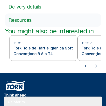
Delivery details
Resources
You might also be interested in...
110316
110317
Tork Role de Hârtie Igienică Soft
Tork Role de 
Convențională Alb T4
Convențional
Ce oferim