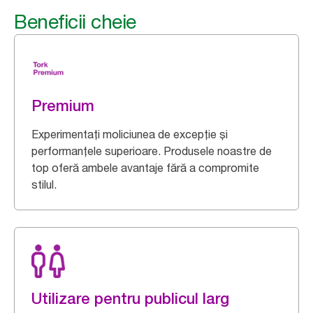
Beneficii cheie
Premium
Experimentați moliciunea de excepție și
performanțele superioare. Produsele noastre de
top oferă ambele avantaje fără a compromite
stilul.
Utilizare pentru publicul larg