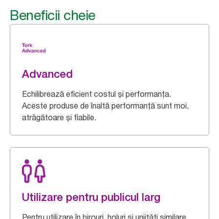
Beneficii cheie
Advanced
Echilibrează eficient costul și performanța.
Aceste produse de înaltă performanță sunt moi,
atrăgătoare și fiabile.
Utilizare pentru publicul larg
Pentru utilizare în birouri, holuri și uniități similare.