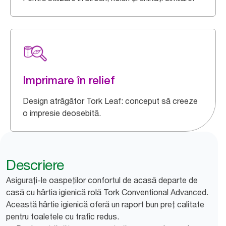
Imprimare în relief
Design atrăgător Tork Leaf: conceput să creeze
o impresie deosebită.
Descriere
Asigurați-le oaspeților confortul de acasă departe de
casă cu hârtia igienică rolă Tork Conventional Advanced.
Această hârtie igienică oferă un raport bun preț calitate
pentru toaletele cu trafic redus.