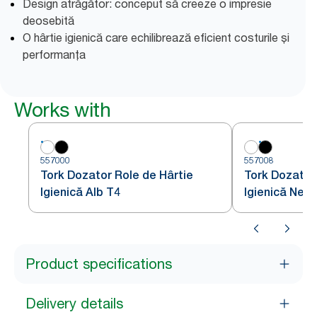
Design atrăgător: conceput să creeze o impresie
deosebită
O hârtie igienică care echilibrează eficient costurile și
performanța
Works with
557000
557008
Tork Dozator Role de Hârtie
Tork Dozator
Igienică Alb T4
Igienică Negr
Product specifications
Delivery details