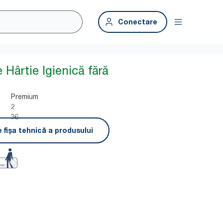
Conectare
 Hârtie Igienică fără
Premium
2
36
 fișa tehnică a produsului