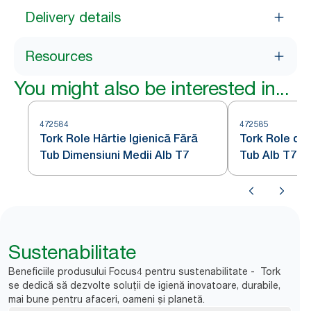
Delivery details
Resources
You might also be interested in...
472584
472585
Tork Role Hârtie Igienică Fără
Tork Role de 
Tub Dimensiuni Medii Alb T7
Tub Alb T7
Sustenabilitate
Beneficiile produsului Focus4 pentru sustenabilitate - Tork
se dedică să dezvolte soluții de igienă inovatoare, durabile,
mai bune pentru afaceri, oameni și planetă.