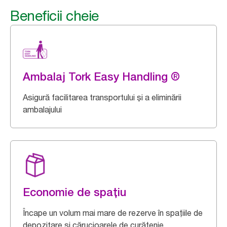
Beneficii cheie
Ambalaj Tork Easy Handling ®
Asigură facilitarea transportului și a eliminării
ambalajului
Economie de spațiu
Încape un volum mai mare de rezerve în spațiile de
depozitare și cărucioarele de curățenie.