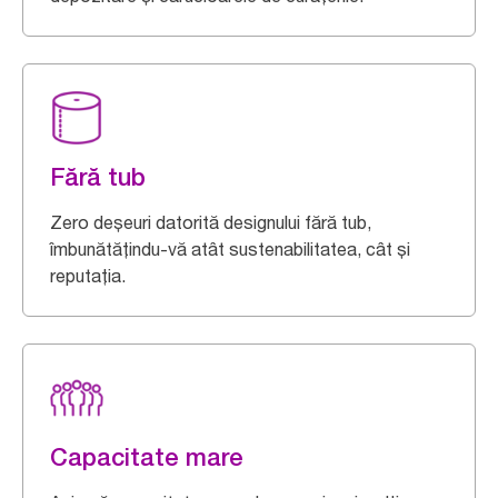
Fără tub
Zero deșeuri datorită designului fără tub,
îmbunătățindu-vă atât sustenabilitatea, cât și
reputația.
Capacitate mare