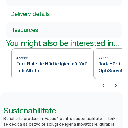
Delivery details
Resources
You might also be interested in...
472585
472630
Tork Role de Hârtie Igienică fără
Tork Hârtie I
Tub Alb T7
OptiServe®
Sustenabilitate
Beneficiile produsului Focus4 pentru sustenabilitate - Tork
se dedică să dezvolte soluții de igienă inovatoare, durabile,