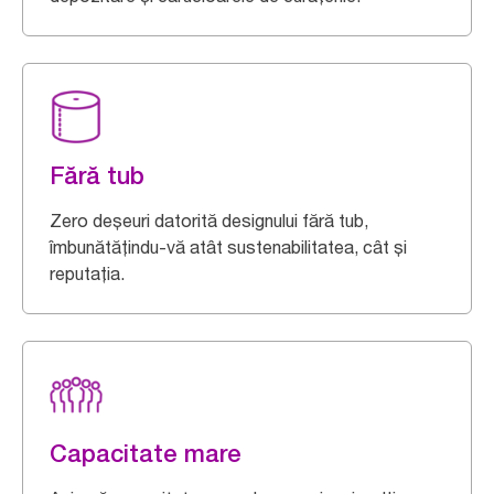
Fără tub
Zero deșeuri datorită designului fără tub,
îmbunătățindu-vă atât sustenabilitatea, cât și
reputația.
Capacitate mare