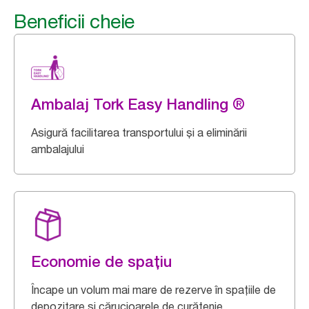
Beneficii cheie
Ambalaj Tork Easy Handling ®
Asigură facilitarea transportului și a eliminării
ambalajului
Economie de spațiu
Încape un volum mai mare de rezerve în spațiile de
depozitare și cărucioarele de curățenie.