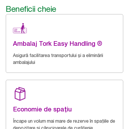
Beneficii cheie
Ambalaj Tork Easy Handling ®
Asigură facilitarea transportului și a eliminării
ambalajului
Economie de spațiu
Încape un volum mai mare de rezerve în spațiile de
depozitare și cărucioarele de curățenie.