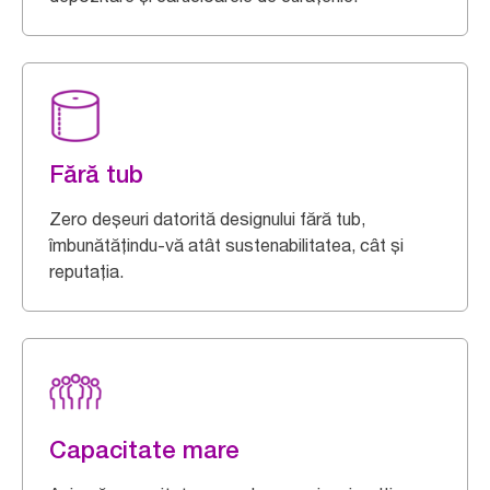
Fără tub
Zero deșeuri datorită designului fără tub,
îmbunătățindu-vă atât sustenabilitatea, cât și
reputația.
Capacitate mare