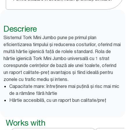
Descriere
Sistemul Tork Mini Jumbo pune pe primul plan
eficientizarea timpului și reducerea costurilor, oferind mai
multă hârtie igienică față de rolele standard. Rola de
hârtie igienică Tork Mini Jumbo universală cu 1 strat
corespunde cerințelor de bază ale unei toalete, oferind
un raport calitate-preț avantajos și fiind ideală pentru
zonele cu trafic mediu și intens.
Capacitate mare: întreținere mai puțină și risc mai mic
de a rămâne fără hârtie
Hârtie accesibilă, cu un raport bun calitate/preț
Works with