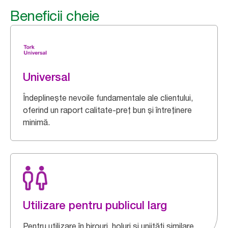
Beneficii cheie
Universal
Îndeplinește nevoile fundamentale ale clientului,
oferind un raport calitate-preț bun și întreținere
minimă.
Utilizare pentru publicul larg
Pentru utilizare în birouri, holuri și uniități similare.