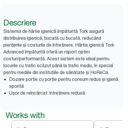
Descriere
Sistemul de hârtie igienică împăturită Tork asigură
distribuirea igienică, bucată cu bucată, reducând
pierderile și costurile de întreținere. Hârtia igienică Tork
Advanced împăturită oferă un raport optim
costuri/performanță. Acest sistem este ideal pentru
locurile cu trafic scăzut până la trafic mediu, în special
pentru mediile din instituțiile de sănătate și HoReCa.
Dozare porție cu porție pentru consum redus și igienă
sporită
Ușor de reîncărcat: întreținere redusă
Works with