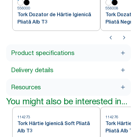
556000
556008
Tork Dozator de Hârtie Igienică
Tork Dozator 
Pliată Alb T3
Pliată Negru
Product specifications
Delivery details
Resources
You might also be interested in...
114273
114276
Tork Hârtie Igienică Soft Pliată
Tork Hârtie I
Alb T3
Pliată Alb T3