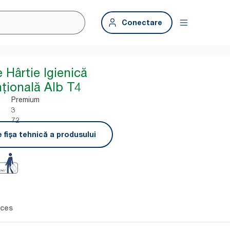
Conectare
 Hârtie Igienică
țională Alb T4
Premium
3
72
 fișa tehnică a produsului
ces