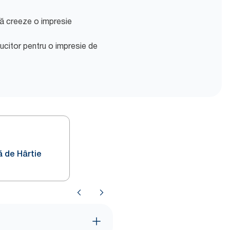
ă creeze o impresie
lucitor pentru o impresie de
ă de Hârtie