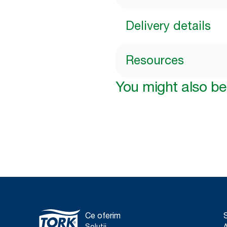
Delivery details
Resources
You might also be 
Ce oferim
S
Soluții