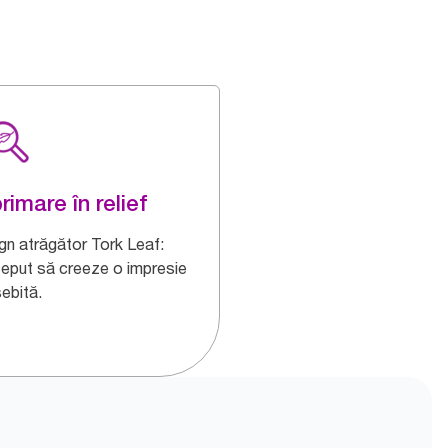
rimare în relief
gn atrăgător Tork Leaf:
eput să creeze o impresie
ebită.