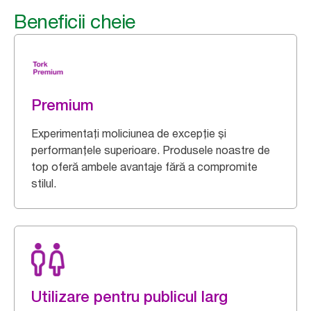
Beneficii cheie
Premium
Experimentați moliciunea de excepție și
performanțele superioare. Produsele noastre de
top oferă ambele avantaje fără a compromite
stilul.
Utilizare pentru publicul larg