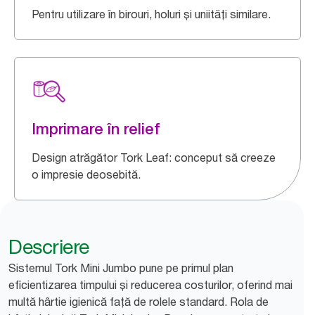
Pentru utilizare în birouri, holuri și uniități similare.
Imprimare în relief
Design atrăgător Tork Leaf: conceput să creeze
o impresie deosebită.
Descriere
Sistemul Tork Mini Jumbo pune pe primul plan
eficientizarea timpului și reducerea costurilor, oferind mai
multă hârtie igienică față de rolele standard. Rola de