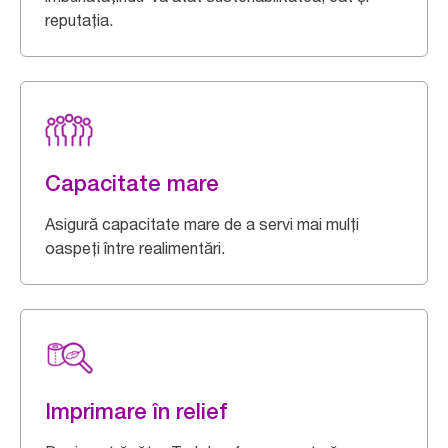
reputația.
Capacitate mare
Asigură capacitate mare de a servi mai mulți
oaspeți între realimentări.
Imprimare în relief