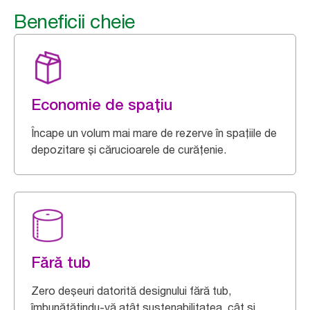
Beneficii cheie
Economie de spațiu
Încape un volum mai mare de rezerve în spațiile de
depozitare și cărucioarele de curățenie.
Fără tub
Zero deșeuri datorită designului fără tub,
îmbunătățindu-vă atât sustenabilitatea, cât și