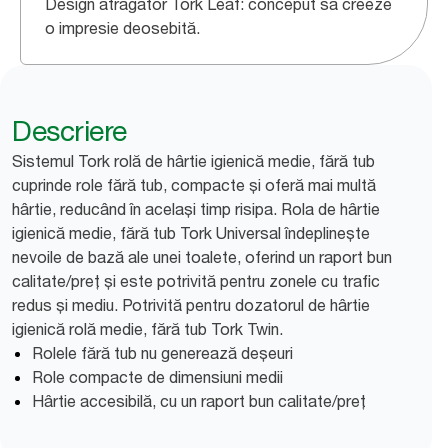
Design atrăgător Tork Leaf: conceput să creeze
o impresie deosebită.
Descriere
Sistemul Tork rolă de hârtie igienică medie, fără tub
cuprinde role fără tub, compacte și oferă mai multă
hârtie, reducând în același timp risipa. Rola de hârtie
igienică medie, fără tub Tork Universal îndeplinește
nevoile de bază ale unei toalete, oferind un raport bun
calitate/preț și este potrivită pentru zonele cu trafic
redus și mediu. Potrivită pentru dozatorul de hârtie
igienică rolă medie, fără tub Tork Twin.
Rolele fără tub nu generează deșeuri
Role compacte de dimensiuni medii
Hârtie accesibilă, cu un raport bun calitate/preț