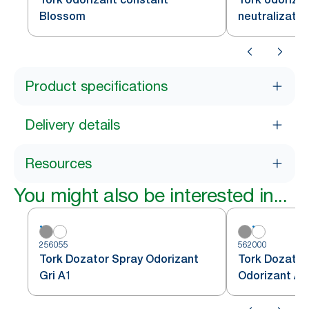
Blossom
neutralizator
Product specifications
Delivery details
Resources
You might also be interested in...
256055
562000
Tork Dozator Spray Odorizant
Tork Dozator
Gri A1
Odorizant Al