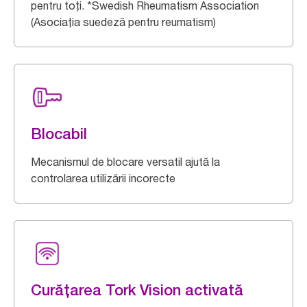
pentru toți. *Swedish Rheumatism Association
(Asociația suedeză pentru reumatism)
Blocabil
Mecanismul de blocare versatil ajută la
controlarea utilizării incorecte
Curățarea Tork Vision activată