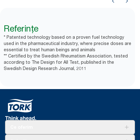
Referințe
* Patented technology based on a proven fuel technology
used in the pharmaceutical industry, where precise doses are
essential to treat human beings and animals
** Certified by the Swedish Rheumatism Association, tested
according to The Design for All Test, published in the
Swedish Design Research Journal, 2011
Ce oferim
Soluții