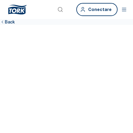
Conectare
Back