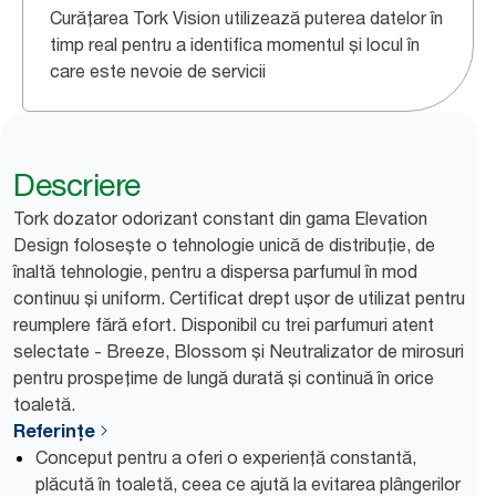
Curățarea Tork Vision utilizează puterea datelor în
timp real pentru a identifica momentul și locul în
care este nevoie de servicii
Descriere
Tork dozator odorizant constant din gama Elevation
Design folosește o tehnologie unică de distribuție, de
înaltă tehnologie, pentru a dispersa parfumul în mod
continuu și uniform. Certificat drept ușor de utilizat pentru
reumplere fără efort. Disponibil cu trei parfumuri atent
selectate - Breeze, Blossom și Neutralizator de mirosuri
pentru prospețime de lungă durată și continuă în orice
toaletă.
Referințe
Conceput pentru a oferi o experiență constantă,
plăcută în toaletă, ceea ce ajută la evitarea plângerilor